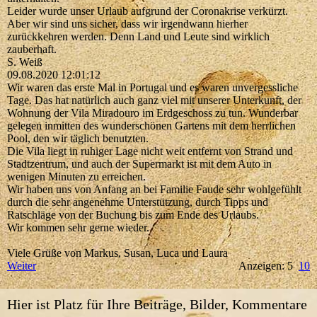
Leider wurde unser Urlaub aufgrund der Coronakrise verkürzt.
Aber wir sind uns sicher, dass wir irgendwann hierher
zurückkehren werden. Denn Land und Leute sind wirklich
zauberhaft.
S. Weiß
09.08.2020
12:01:12
Wir waren das erste Mal in Portugal und es waren unvergessliche
Tage. Das hat natürlich auch ganz viel mit unserer Unterkunft, der
Wohnung der Vila Miradouro im Erdgeschoss zu tun. Wunderbar
gelegen inmitten des wunderschönen Gartens mit dem herrlichen
Pool, den wir täglich benutzten.
Die Vila liegt in ruhiger Lage nicht weit entfernt von Strand und
Stadtzentrum, und auch der Supermarkt ist mit dem Auto in
wenigen Minuten zu erreichen.
Wir haben uns von Anfang an bei Familie Faude sehr wohlgefühlt
durch die sehr angenehme Unterstützung, durch Tipps und
Ratschläge von der Buchung bis zum Ende des Urlaubs.
Wir kommen sehr gerne wieder.
Viele Grüße von Markus, Susan, Luca und Laura
Weiter
Anzeigen: 5
10
Hier ist Platz für Ihre Beiträge, Bilder, Kommentare