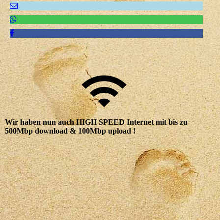
Wir haben nun auch HIGH SPEED Internet mit bis zu
500Mbp download & 100Mbp upload !