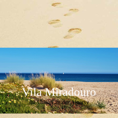
Vila Miradouro
Ihr Urlaub an der Algarve